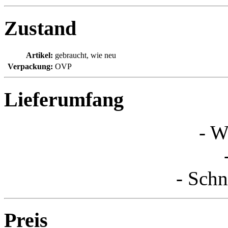
Zustand
Artikel:
gebraucht, wie neu
Verpackung:
OVP
Lieferumfang
- W
- Schn
Preis