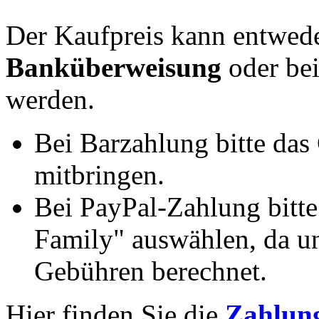
Der Kaufpreis kann entwed
Banküberweisung
oder be
werden.
Bei Barzahlung bitte das
mitbringen.
Bei PayPal-Zahlung bitt
Family" auswählen, da un
Gebühren berechnet.
Hier finden Sie die
Zahlung