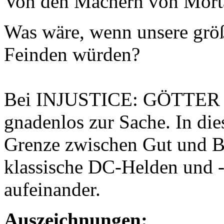
Von den Machern von Mort
Was wäre, wenn unsere grö
Feinden würden?
Bei INJUSTICE: GÖTTER 
gnadenlos zur Sache. In di
Grenze zwischen Gut und B
klassische DC-Helden und -
aufeinander.
Auszeichnungen: