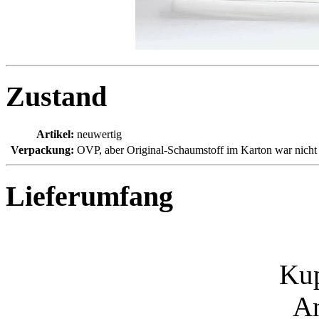
Zustand
Artikel:
neuwertig
Verpackung:
OVP, aber Original-Schaumstoff im Karton war nicht m
Lieferumfang
Ku
An