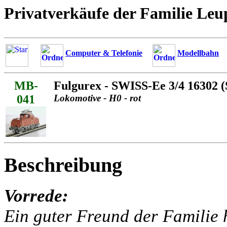
Privatverkäufe der Familie Leu
Computer & Telefonie
Modellbahn
MB-
Fulgurex - SWISS-Ee 3/4 16302 
041
Lokomotive - H0 - rot
Beschreibung
Vorrede:
Ein guter Freund der Familie h