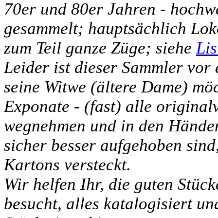
70er und 80er Jahren - hochw
gesammelt; hauptsächlich Lo
zum Teil ganze Züge; siehe
Lis
Leider ist dieser Sammler vor
seine Witwe (ältere Dame) möch
Exponate - (fast) alle original
wegnehmen und in den Händen 
sicher besser aufgehoben sind,
Kartons versteckt.
Wir helfen Ihr, die guten Stüc
besucht, alles katalogisiert un