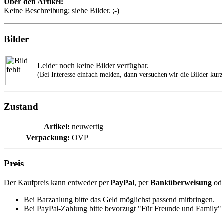
Über den Artikel:
Keine Beschreibung; siehe Bilder. ;-)
Bilder
Leider noch keine Bilder verfügbar.
(Bei Interesse einfach melden, dann versuchen wir die Bilder kurz
Zustand
Artikel:
neuwertig
Verpackung:
OVP
Preis
Der Kaufpreis kann entweder per
PayPal
, per
Banküberweisung
od
Bei Barzahlung bitte das Geld möglichst passend mitbringen.
Bei PayPal-Zahlung bitte bevorzugt "Für Freunde und Family" 