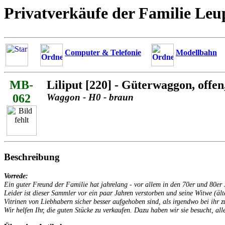
Privatverkäufe der Familie Leu
Computer & Telefonie
Modellbahn
MB-
Liliput [220] - Güterwaggon, offen
062
Waggon - H0 - braun
Beschreibung
Vorrede:
Ein guter Freund der Familie hat jahrelang - vor allem in den 70er und 80
Leider ist dieser Sammler vor ein paar Jahren verstorben und seine Witwe (äl
Vitrinen von Liebhabern sicher besser aufgehoben sind, als irgendwo bei ihr z
Wir helfen Ihr, die guten Stücke zu verkaufen. Dazu haben wir sie besucht, alle