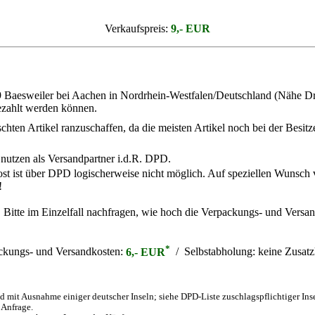
Verkaufspreis:
9,- EUR
9 Baesweiler bei Aachen in Nordrhein-Westfalen/Deutschland (Nähe Dre
bezahlt werden können.
ten Artikel ranzuschaffen, da die meisten Artikel noch bei der Besitzer
 nutzen als Versandpartner i.d.R. DPD.
ost ist über DPD logischerweise nicht möglich. Auf speziellen Wunsch
!
. Bitte im Einzelfall nachfragen, wie hoch die Verpackungs- und Versan
*
ckungs- und Versandkosten:
6,- EUR
/ Selbstabholung:
keine Zusatz
 mit Ausnahme einiger deutscher Inseln; siehe DPD-Liste zuschlagspflichtiger Ins
 Anfrage.