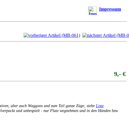
Impressum
9,- €
otiven, aber auch Waggons und zum Teil ganze Züge; siehe
Liste
.
inalverpackt und unbespielt - nur Platz wegnehmen und in den Händen bzw.