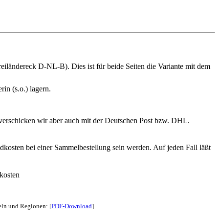
iländereck D-NL-B). Dies ist für beide Seiten die Variante mit dem
in (s.o.) lagern.
 verschicken wir aber auch mit der Deutschen Post bzw. DHL.
dkosten bei einer Sammelbestellung sein werden. Auf jeden Fall läßt
kosten
eln und Regionen: [
PDF-Download
]