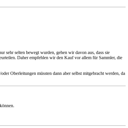
r sehr selten bewegt wurden, gehen wir davon aus, dass sie
beurteilen. Daher empfehlen wir den Kauf vor allem für Sammler, die
d/oder Oberleitungen müssten dann aber selbst mitgebracht werden, da
 können.