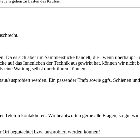
teuern gehen zu Lasten des Käufers.
schrecht.
Da es sich aber um Sammlerstücke handelt, die - wenn überhaupt - nu
tücke auf das Innenleben der Technik ausgewirkt hat, können wir nicht 
lls eine Wartung selbst durchführen könnten.
haut/ausprobiert werden. Ein passender Trafo sowie ggfs. Schienen un
er Telefon kontaktieren. Wir beantworten gerne alle Fragen, so gut wir
or Ort begutachtet bzw. ausprobiert werden können!