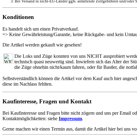
Bei Versand in nicht-EU-Länder ggfs. anfallende Zollgebühren und/oder S
Konditionen
Es handelt sich um einen Privatverkauf.
=> Keine Gewährleistung/Garantie, keine Rückgabe- und kein Umtau
Die Artikel werden gekauft wie gesehen!
Die Loks und Züge konnten von uns NICHT ausprobiert werden. 
technisch quasi neuwertig sind. Inwiefern sich das Alter der S
die Züge ohnehin nicht/kaum fahren, oder für Bastler, die notfa
Selbstverständlich können die Artikel vor dem Kauf auch hier angesc
diese im Nachlass fehlten.
Kaufinteresse, Fragen und Kontakt
Bei Kaufinteresse und Fragen bitte nicht zögern und uns per Email od
Kontaktmöglichkeiten: siehe
Impressum
.
Gerne machen wir einen Termin aus, damit die Artikel hier bei uns v