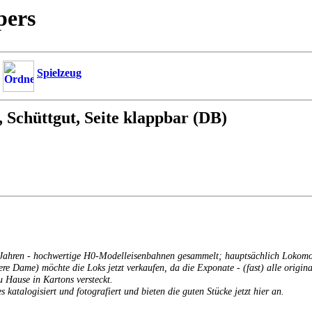
pers
Spielzeug
, Schüttgut, Seite klappbar (DB)
er Jahren - hochwertige H0-Modelleisenbahnen gesammelt; hauptsächlich Lokom
tere Dame) möchte die Loks jetzt verkaufen, da die Exponate - (fast) alle orig
u Hause in Kartons versteckt.
s katalogisiert und fotografiert und bieten die guten Stücke jetzt hier an.