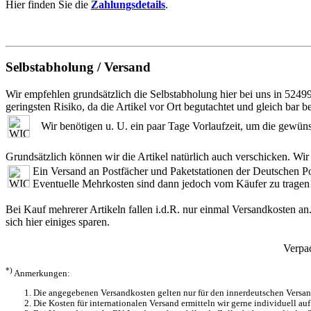
Hier finden Sie die
Zahlungsdetails
.
Selbstabholung / Versand
Wir empfehlen grundsätzlich die Selbstabholung hier bei uns in 5249
geringsten Risiko, da die Artikel vor Ort begutachtet und gleich bar 
Wir benötigen u. U. ein paar Tage Vorlaufzeit, um die gewünsch
Grundsätzlich können wir die Artikel natürlich auch verschicken. Wir
Ein Versand an Postfächer und Paketstationen der Deutschen P
Eventuelle Mehrkosten sind dann jedoch vom Käufer zu tragen
Bei Kauf mehrerer Artikeln fallen i.d.R. nur einmal Versandkosten an
sich hier einiges sparen.
Verpa
*)
Anmerkungen:
Die angegebenen Versandkosten gelten nur für den innerdeutschen Versand
Die Kosten für internationalen Versand ermitteln wir gerne individuell auf