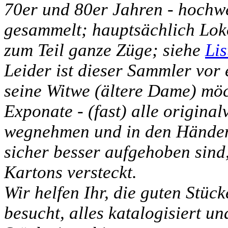
70er und 80er Jahren - hochw
gesammelt; hauptsächlich Lo
zum Teil ganze Züge; siehe
Lis
Leider ist dieser Sammler vor
seine Witwe (ältere Dame) möch
Exponate - (fast) alle original
wegnehmen und in den Händen 
sicher besser aufgehoben sind,
Kartons versteckt.
Wir helfen Ihr, die guten Stüc
besucht, alles katalogisiert un