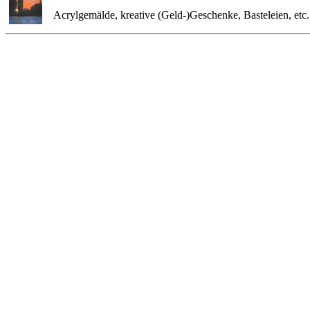
Acrylgemälde, kreative (Geld-)Geschenke, Basteleien, etc. 