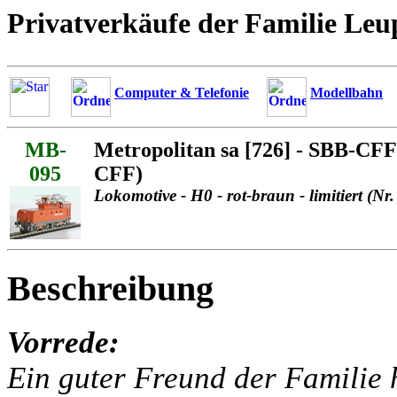
Privatverkäufe der Familie Leu
Computer & Telefonie
Modellbahn
MB-
Metropolitan sa [726] - SBB-CF
095
CFF)
Lokomotive - H0 - rot-braun - limitiert (Nr
Beschreibung
Vorrede:
Ein guter Freund der Familie h