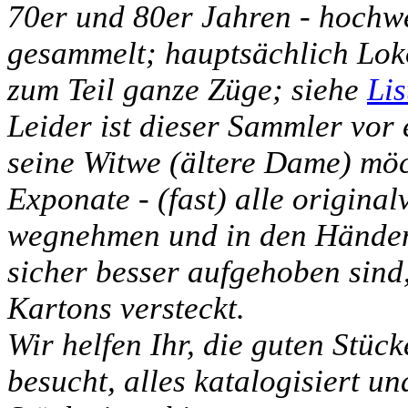
70er und 80er Jahren - hochw
gesammelt; hauptsächlich Lo
zum Teil ganze Züge; siehe
Lis
Leider ist dieser Sammler vor
seine Witwe (ältere Dame) möch
Exponate - (fast) alle original
wegnehmen und in den Händen 
sicher besser aufgehoben sind,
Kartons versteckt.
Wir helfen Ihr, die guten Stüc
besucht, alles katalogisiert un