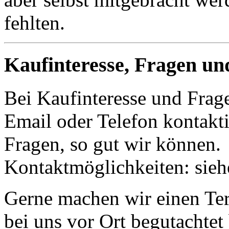
fehlten.
Kaufinteresse, Fragen un
Bei Kaufinteresse und Frage
Email oder Telefon kontakti
Fragen, so gut wir können.
Kontaktmöglichkeiten: sie
Gerne machen wir einen Term
bei uns vor Ort begutachte