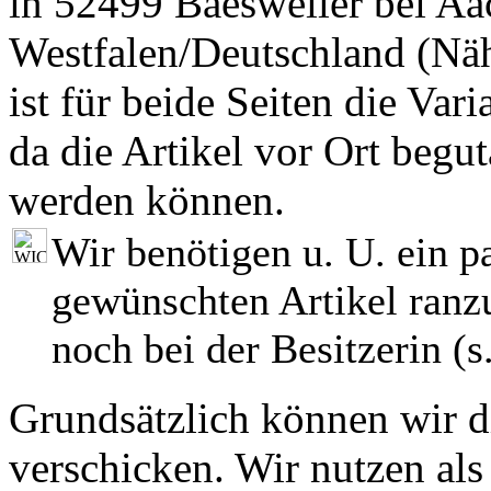
in 52499 Baesweiler bei Aa
Westfalen/Deutschland (Nä
ist für beide Seiten die Var
da die Artikel vor Ort begut
werden können.
Wir benötigen u. U. ein p
gewünschten Artikel ranzu
noch bei der Besitzerin (s.
Grundsätzlich können wir di
verschicken. Wir nutzen als