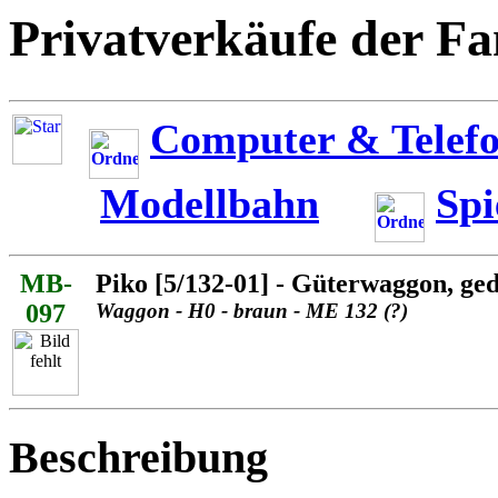
Privatverkäufe der Fa
Computer & Telefo
Modellbahn
Spi
MB-
Piko [5/132-01] - Güterwaggon, ge
097
Waggon - H0 - braun - ME 132 (?)
Beschreibung