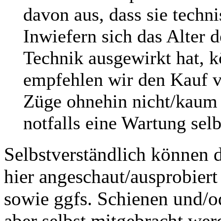
davon aus, dass sie techni
Inwiefern sich das Alter 
Technik ausgewirkt hat, k
empfehlen wir den Kauf v
Züge ohnehin nicht/kaum f
notfalls eine Wartung sel
Selbstverständlich können 
hier angeschaut/ausprobiert
sowie ggfs. Schienen und/o
aber selbst mitgebracht wer