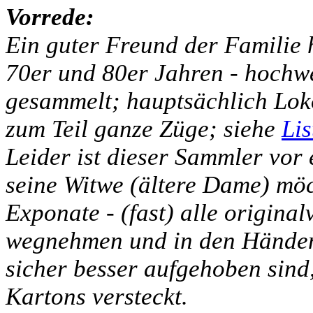
Vorrede:
Ein guter Freund der Familie h
70er und 80er Jahren - hochw
gesammelt; hauptsächlich Lo
zum Teil ganze Züge; siehe
Lis
Leider ist dieser Sammler vor
seine Witwe (ältere Dame) möch
Exponate - (fast) alle original
wegnehmen und in den Händen 
sicher besser aufgehoben sind,
Kartons versteckt.