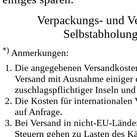
Verpackungs- und V
Selbstabholun
*)
Anmerkungen:
Die angegebenen Versandkosten
Versand mit Ausnahme einiger d
zuschlagspflichtiger Inseln und
Die Kosten für internationalen 
auf Anfrage.
Bei Versand in nicht-EU-Länder
Steuern gehen zu Lasten des Kä