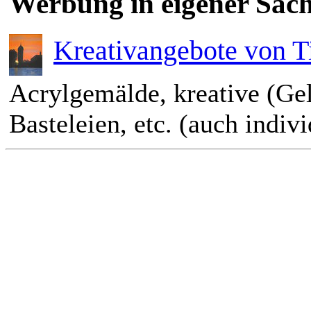
Werbung in eigener Sach
Kreativangebote von T
Acrylgemälde, kreative (Ge
Basteleien, etc. (auch indiv