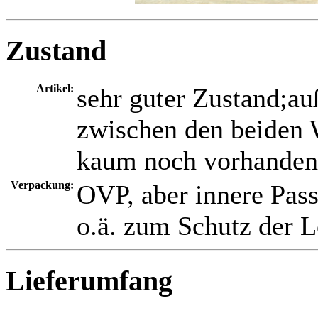
Zustand
Artikel:
sehr guter Zustand;a
zwischen den beiden W
kaum noch vorhanden
Verpackung:
OVP, aber innere Passf
o.ä. zum Schutz der 
Lieferumfang