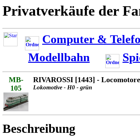
Privatverkäufe der Fa
Computer & Telefo
Modellbahn
Spi
MB-
RIVAROSSI [1443] - Locomotore 
105
Lokomotive - H0 - grün
Beschreibung