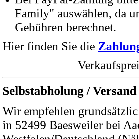
Family" auswählen, da un
Gebühren berechnet.
Hier finden Sie die
Zahlung
Verkaufspre
Selbstabholung / Versand
Wir empfehlen grundsätzlic
in 52499 Baesweiler bei Aa
Westfalen/Deutschland (Nä