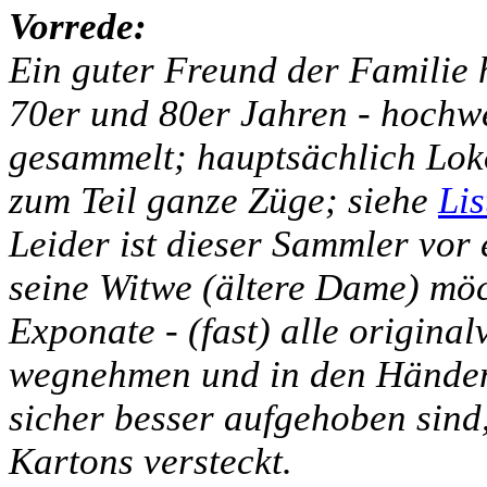
Vorrede:
Ein guter Freund der Familie h
70er und 80er Jahren - hochw
gesammelt; hauptsächlich Lo
zum Teil ganze Züge; siehe
Lis
Leider ist dieser Sammler vor
seine Witwe (ältere Dame) möch
Exponate - (fast) alle original
wegnehmen und in den Händen 
sicher besser aufgehoben sind,
Kartons versteckt.