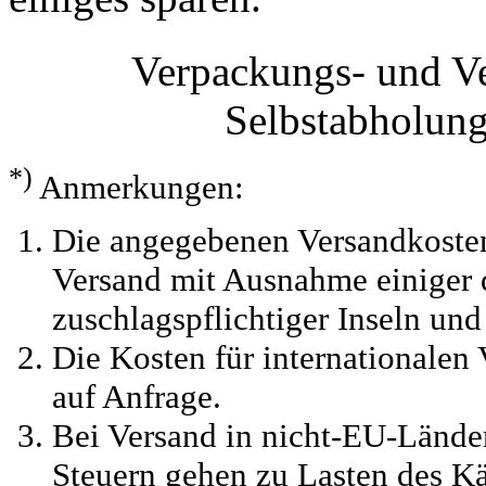
Verpackungs- und V
Selbstabholun
*)
Anmerkungen:
Die angegebenen Versandkosten
Versand mit Ausnahme einiger d
zuschlagspflichtiger Inseln und
Die Kosten für internationalen 
auf Anfrage.
Bei Versand in nicht-EU-Länder
Steuern gehen zu Lasten des Kä