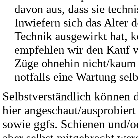
davon aus, dass sie techni
Inwiefern sich das Alter 
Technik ausgewirkt hat, k
empfehlen wir den Kauf v
Züge ohnehin nicht/kaum f
notfalls eine Wartung sel
Selbstverständlich können 
hier angeschaut/ausprobiert
sowie ggfs. Schienen und/o
aber selbst mitgebracht wer