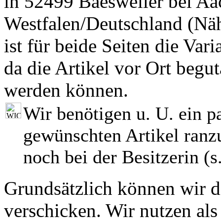
in 52499 Baesweiler bei Aa
Westfalen/Deutschland (Nä
ist für beide Seiten die Var
da die Artikel vor Ort begut
werden können.
Wir benötigen u. U. ein p
gewünschten Artikel ranzu
noch bei der Besitzerin (s.
Grundsätzlich können wir di
verschicken. Wir nutzen als