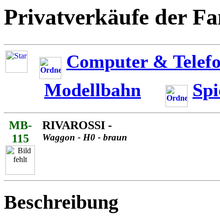
Privatverkäufe der Fa
Computer & Telefo
Modellbahn
Spi
MB-
RIVAROSSI -
115
Waggon - H0 - braun
Beschreibung