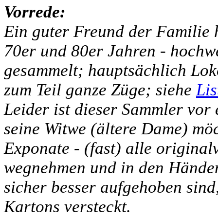
Vorrede:
Ein guter Freund der Familie h
70er und 80er Jahren - hochw
gesammelt; hauptsächlich Lo
zum Teil ganze Züge; siehe
Lis
Leider ist dieser Sammler vor
seine Witwe (ältere Dame) möch
Exponate - (fast) alle original
wegnehmen und in den Händen 
sicher besser aufgehoben sind,
Kartons versteckt.