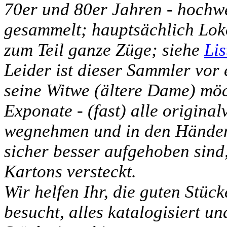
70er und 80er Jahren - hochw
gesammelt; hauptsächlich Lo
zum Teil ganze Züge; siehe
Lis
Leider ist dieser Sammler vor
seine Witwe (ältere Dame) möch
Exponate - (fast) alle original
wegnehmen und in den Händen 
sicher besser aufgehoben sind,
Kartons versteckt.
Wir helfen Ihr, die guten Stüc
besucht, alles katalogisiert un