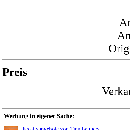
An
An
Orig
Preis
Verka
Werbung in eigener Sache:
Kreativangebote von Tina Leupers