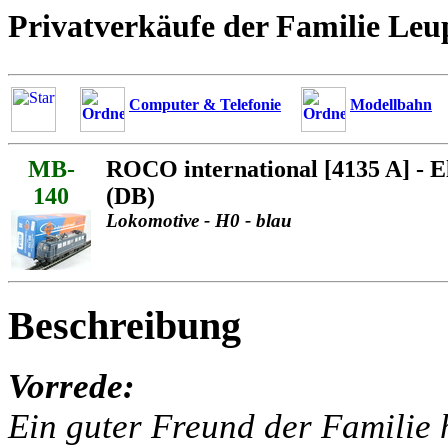
Privatverkäufe der Familie Leu
Computer & Telefonie
Modellbahn
MB-
ROCO international [4135 A] - 
140
(DB)
Lokomotive - H0 - blau
Beschreibung
Vorrede:
Ein guter Freund der Familie h