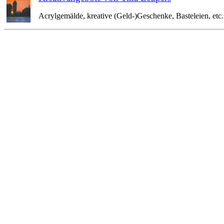
Acrylgemälde, kreative (Geld-)Geschenke, Basteleien, etc. 