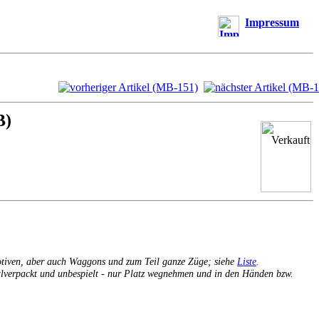
Impressum
B)
otiven, aber auch Waggons und zum Teil ganze Züge; siehe
Liste
.
inalverpackt und unbespielt - nur Platz wegnehmen und in den Händen bzw.