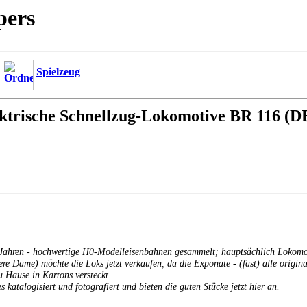
pers
Spielzeug
ektrische Schnellzug-Lokomotive BR 116 (D
er Jahren - hochwertige H0-Modelleisenbahnen gesammelt; hauptsächlich Lokom
tere Dame) möchte die Loks jetzt verkaufen, da die Exponate - (fast) alle orig
u Hause in Kartons versteckt.
s katalogisiert und fotografiert und bieten die guten Stücke jetzt hier an.