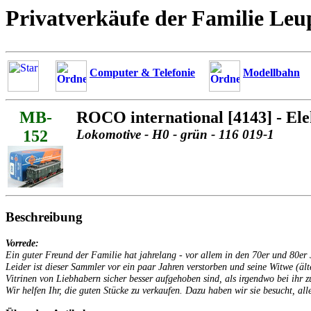
Privatverkäufe der Familie Leu
Computer & Telefonie
Modellbahn
MB-
ROCO international [4143] - El
152
Lokomotive - H0 - grün - 116 019-1
Beschreibung
Vorrede:
Ein guter Freund der Familie hat jahrelang - vor allem in den 70er und 80
Leider ist dieser Sammler vor ein paar Jahren verstorben und seine Witwe (äl
Vitrinen von Liebhabern sicher besser aufgehoben sind, als irgendwo bei ihr z
Wir helfen Ihr, die guten Stücke zu verkaufen. Dazu haben wir sie besucht, alle