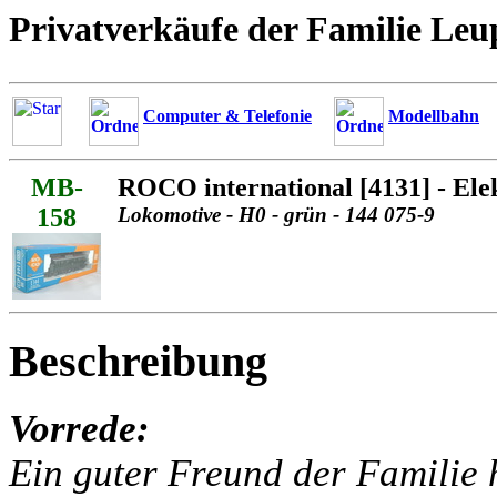
Privatverkäufe der Familie Leu
Computer & Telefonie
Modellbahn
MB-
ROCO international [4131] - El
158
Lokomotive - H0 - grün - 144 075-9
Beschreibung
Vorrede:
Ein guter Freund der Familie h