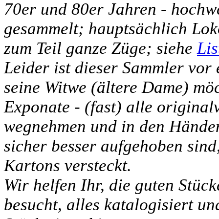
70er und 80er Jahren - hochw
gesammelt; hauptsächlich Lo
zum Teil ganze Züge; siehe
Lis
Leider ist dieser Sammler vor
seine Witwe (ältere Dame) möch
Exponate - (fast) alle original
wegnehmen und in den Händen 
sicher besser aufgehoben sind,
Kartons versteckt.
Wir helfen Ihr, die guten Stüc
besucht, alles katalogisiert un