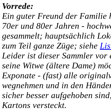
Vorrede:
Ein guter Freund der Familie h
70er und 80er Jahren - hochw
gesammelt; hauptsächlich Lo
zum Teil ganze Züge; siehe
Lis
Leider ist dieser Sammler vor
seine Witwe (ältere Dame) möch
Exponate - (fast) alle original
wegnehmen und in den Händen 
sicher besser aufgehoben sind,
Kartons versteckt.