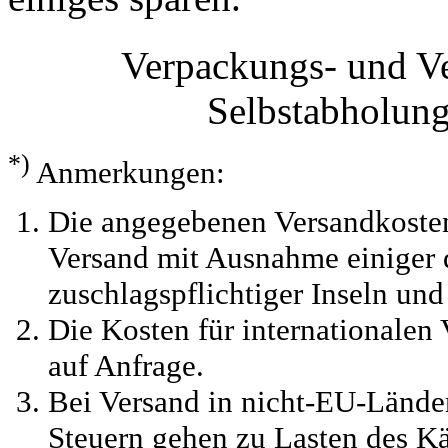
Verpackungs- und V
Selbstabholun
*)
Anmerkungen:
Die angegebenen Versandkosten
Versand mit Ausnahme einiger d
zuschlagspflichtiger Inseln und
Die Kosten für internationalen 
auf Anfrage.
Bei Versand in nicht-EU-Länder
Steuern gehen zu Lasten des Kä