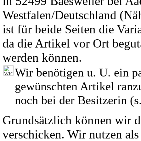
in 52499 Baesweiler bei Aa
Westfalen/Deutschland (Nä
ist für beide Seiten die Var
da die Artikel vor Ort begut
werden können.
Wir benötigen u. U. ein p
gewünschten Artikel ranzu
noch bei der Besitzerin (s.
Grundsätzlich können wir di
verschicken. Wir nutzen als