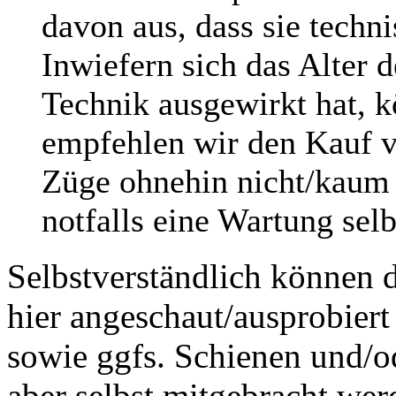
davon aus, dass sie techni
Inwiefern sich das Alter 
Technik ausgewirkt hat, k
empfehlen wir den Kauf v
Züge ohnehin nicht/kaum f
notfalls eine Wartung sel
Selbstverständlich können 
hier angeschaut/ausprobiert
sowie ggfs. Schienen und/o
aber selbst mitgebracht wer