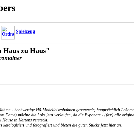
pers
Spielzeug
n Haus zu Haus"
container
er Jahren - hochwertige H0-Modelleisenbahnen gesammelt; hauptsächlich Lokom
tere Dame) möchte die Loks jetzt verkaufen, da die Exponate - (fast) alle orig
u Hause in Kartons versteckt.
s katalogisiert und fotografiert und bieten die guten Stücke jetzt hier an.