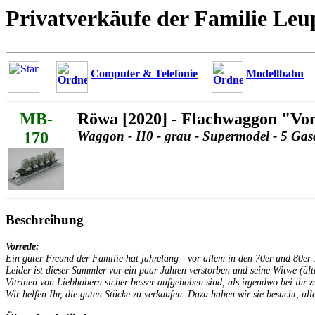
Privatverkäufe der Familie Leu
Computer & Telefonie
Modellbahn
MB-
Röwa [2020] - Flachwaggon "Vo
170
Waggon - H0 - grau - Supermodel - 5 Gas
Beschreibung
Vorrede:
Ein guter Freund der Familie hat jahrelang - vor allem in den 70er und 80
Leider ist dieser Sammler vor ein paar Jahren verstorben und seine Witwe (äl
Vitrinen von Liebhabern sicher besser aufgehoben sind, als irgendwo bei ihr z
Wir helfen Ihr, die guten Stücke zu verkaufen. Dazu haben wir sie besucht, alle