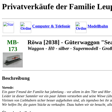
Privatverkäufe der Familie Leu
Computer & Telefonie
Modellbahn
MB-
Röwa [2038] - Güterwaggon "Se
173
Waggon - H0 - silber - Supermodell - Gro
Beschreibung
Vorrede:
Ein guter Freund der Familie hat jahrelang - vor allem in den 70er und 80
Leider ist dieser Sammler vor ein paar Jahren verstorben und seine Witwe (äl
Vitrinen von Liebhabern sicher besser aufgehoben sind, als irgendwo bei ihr z
Wir helfen Ihr, die guten Stücke zu verkaufen. Dazu haben wir sie besucht, alle