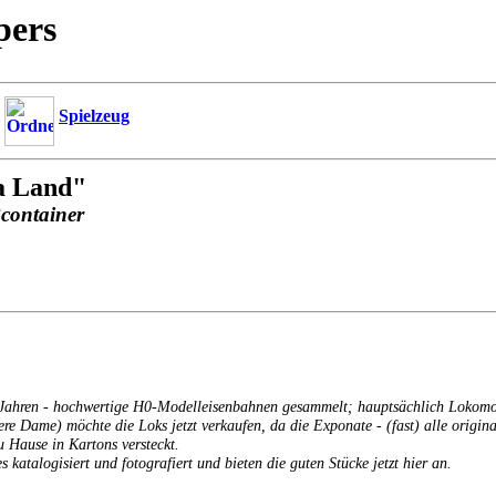
pers
Spielzeug
a Land"
ßcontainer
er Jahren - hochwertige H0-Modelleisenbahnen gesammelt; hauptsächlich Lokom
tere Dame) möchte die Loks jetzt verkaufen, da die Exponate - (fast) alle orig
u Hause in Kartons versteckt.
s katalogisiert und fotografiert und bieten die guten Stücke jetzt hier an.