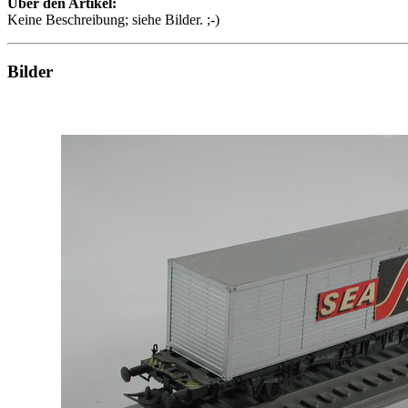
Über den Artikel:
Keine Beschreibung; siehe Bilder. ;-)
Bilder