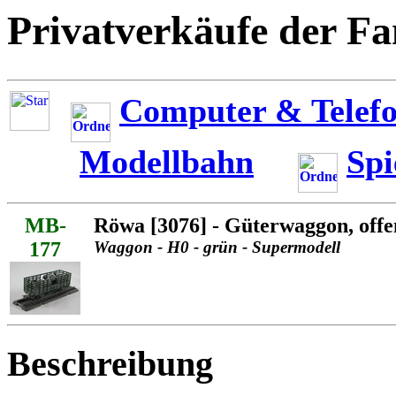
Privatverkäufe der Fa
Computer & Telefo
Modellbahn
Spi
MB-
Röwa [3076] - Güterwaggon, offe
177
Waggon - H0 - grün - Supermodell
Beschreibung