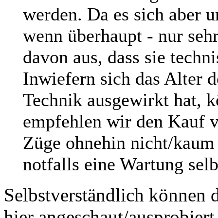
werden. Da es sich aber 
wenn überhaupt - nur seh
davon aus, dass sie techni
Inwiefern sich das Alter 
Technik ausgewirkt hat, k
empfehlen wir den Kauf v
Züge ohnehin nicht/kaum f
notfalls eine Wartung sel
Selbstverständlich können 
hier angeschaut/ausprobiert