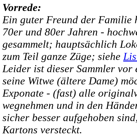
Vorrede:
Ein guter Freund der Familie h
70er und 80er Jahren - hochw
gesammelt; hauptsächlich Lo
zum Teil ganze Züge; siehe
Lis
Leider ist dieser Sammler vor
seine Witwe (ältere Dame) möch
Exponate - (fast) alle original
wegnehmen und in den Händen 
sicher besser aufgehoben sind,
Kartons versteckt.