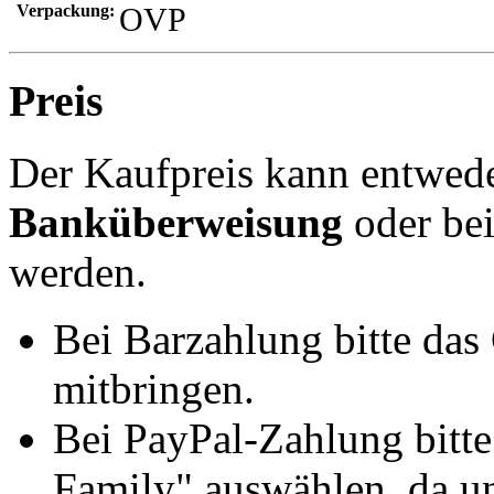
Verpackung:
OVP
Preis
Der Kaufpreis kann entwed
Banküberweisung
oder be
werden.
Bei Barzahlung bitte das
mitbringen.
Bei PayPal-Zahlung bitt
Family" auswählen, da un