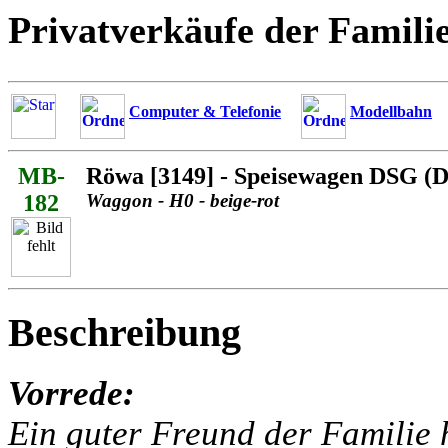
Privatverkäufe der Famili
Computer & Telefonie
Modellbahn
MB-
Röwa [3149] - Speisewagen DSG (
182
Waggon - H0 - beige-rot
Beschreibung
Vorrede:
Ein guter Freund der Familie h