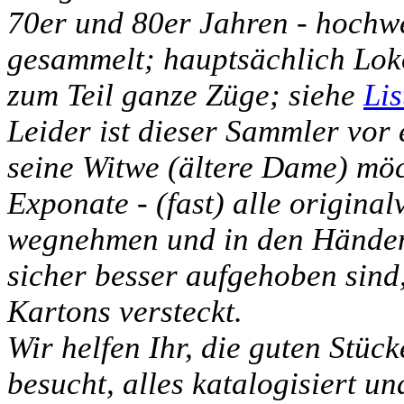
70er und 80er Jahren - hochw
gesammelt; hauptsächlich Lo
zum Teil ganze Züge; siehe
Lis
Leider ist dieser Sammler vor
seine Witwe (ältere Dame) möch
Exponate - (fast) alle original
wegnehmen und in den Händen 
sicher besser aufgehoben sind,
Kartons versteckt.
Wir helfen Ihr, die guten Stüc
besucht, alles katalogisiert un