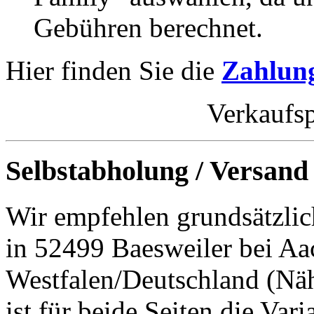
Gebühren berechnet.
Hier finden Sie die
Zahlung
Verkaufsp
Selbstabholung / Versand
Wir empfehlen grundsätzlic
in 52499 Baesweiler bei Aa
Westfalen/Deutschland (Nä
ist für beide Seiten die Var