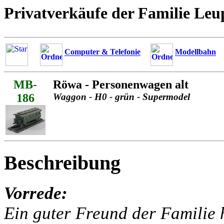
Privatverkäufe der Familie Leu
Computer & Telefonie
Modellbahn
MB-
Röwa - Personenwagen alt
186
Waggon - H0 - grün - Supermodel
Beschreibung
Vorrede:
Ein guter Freund der Familie h