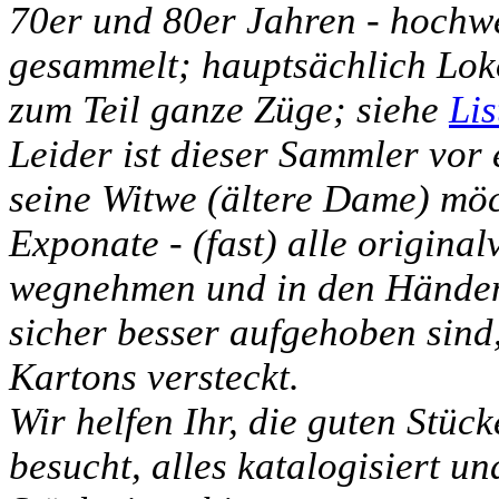
70er und 80er Jahren - hochw
gesammelt; hauptsächlich Lo
zum Teil ganze Züge; siehe
Lis
Leider ist dieser Sammler vor
seine Witwe (ältere Dame) möch
Exponate - (fast) alle original
wegnehmen und in den Händen 
sicher besser aufgehoben sind,
Kartons versteckt.
Wir helfen Ihr, die guten Stüc
besucht, alles katalogisiert un