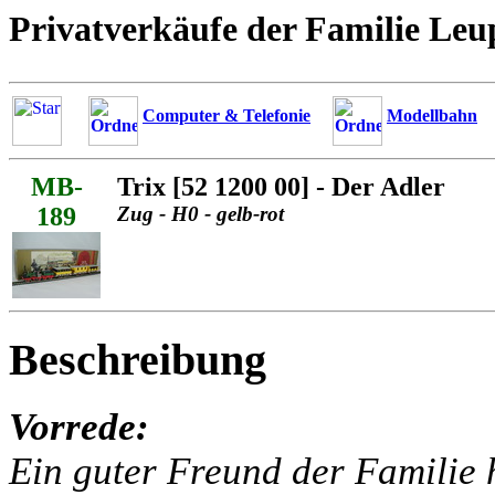
Privatverkäufe der Familie Leu
Computer & Telefonie
Modellbahn
MB-
Trix [52 1200 00] - Der Adler
189
Zug - H0 - gelb-rot
Beschreibung
Vorrede:
Ein guter Freund der Familie h