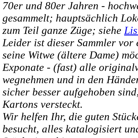
70er und 80er Jahren - hochw
gesammelt; hauptsächlich Lo
zum Teil ganze Züge; siehe
Lis
Leider ist dieser Sammler vor
seine Witwe (ältere Dame) möch
Exponate - (fast) alle original
wegnehmen und in den Händen 
sicher besser aufgehoben sind,
Kartons versteckt.
Wir helfen Ihr, die guten Stüc
besucht, alles katalogisiert un