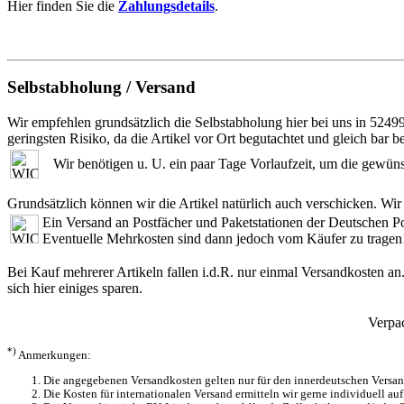
Hier finden Sie die
Zahlungsdetails
.
Selbstabholung / Versand
Wir empfehlen grundsätzlich die Selbstabholung hier bei uns in 5249
geringsten Risiko, da die Artikel vor Ort begutachtet und gleich bar 
Wir benötigen u. U. ein paar Tage Vorlaufzeit, um die gewünsch
Grundsätzlich können wir die Artikel natürlich auch verschicken. Wir
Ein Versand an Postfächer und Paketstationen der Deutschen P
Eventuelle Mehrkosten sind dann jedoch vom Käufer zu tragen
Bei Kauf mehrerer Artikeln fallen i.d.R. nur einmal Versandkosten an
sich hier einiges sparen.
Verpa
*)
Anmerkungen:
Die angegebenen Versandkosten gelten nur für den innerdeutschen Versand
Die Kosten für internationalen Versand ermitteln wir gerne individuell auf