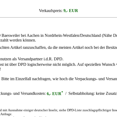
Verkaufspreis:
9,- EUR
9 Baesweiler bei Aachen in Nordrhein-Westfalen/Deutschland (Nähe Dre
bezahlt werden können.
ten Artikel ranzuschaffen, da die meisten Artikel noch bei der Besitzer
 nutzen als Versandpartner i.d.R. DPD.
ost ist über DPD logischerweise nicht möglich. Auf speziellen Wunsch
!
. Bitte im Einzelfall nachfragen, wie hoch die Verpackungs- und Versan
*
ckungs- und Versandkosten:
6,- EUR
/ Selbstabholung:
keine Zusatz
 mit Ausnahme einiger deutscher Inseln; siehe DPD-Liste zuschlagspflichtiger Ins
 Anfrage.