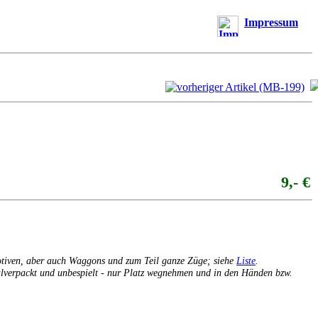
Impressum
9,- €
otiven, aber auch Waggons und zum Teil ganze Züge; siehe
Liste
.
inalverpackt und unbespielt - nur Platz wegnehmen und in den Händen bzw.