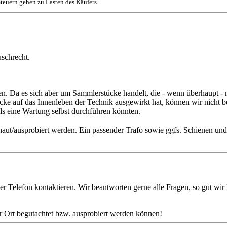
teuern gehen zu Lasten des Käufers.
schrecht.
Da es sich aber um Sammlerstücke handelt, die - wenn überhaupt - nu
tücke auf das Innenleben der Technik ausgewirkt hat, können wir nicht 
lls eine Wartung selbst durchführen könnten.
haut/ausprobiert werden. Ein passender Trafo sowie ggfs. Schienen un
er Telefon kontaktieren. Wir beantworten gerne alle Fragen, so gut wir
or Ort begutachtet bzw. ausprobiert werden können!