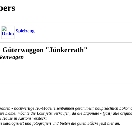
pers
Spielzeug
] - Güterwaggon "Jünkerrath"
ackenwagen
er Jahren - hochwertige H0-Modelleisenbahnen gesammelt; hauptsächlich Lokom
tere Dame) möchte die Loks jetzt verkaufen, da die Exponate - (fast) alle orig
u Hause in Kartons versteckt.
s katalogisiert und fotografiert und bieten die guten Stücke jetzt hier an.