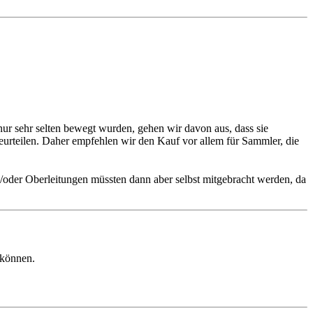
r sehr selten bewegt wurden, gehen wir davon aus, dass sie
beurteilen. Daher empfehlen wir den Kauf vor allem für Sammler, die
d/oder Oberleitungen müssten dann aber selbst mitgebracht werden, da
 können.