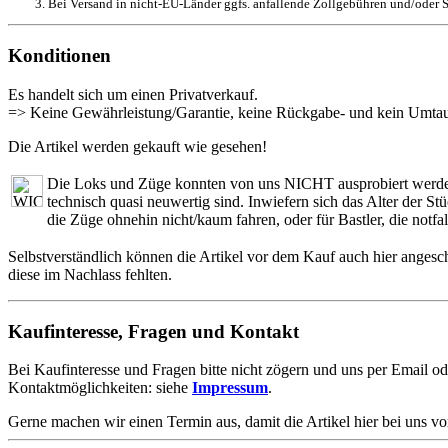
Bei Versand in nicht-EU-Länder ggfs. anfallende Zollgebühren und/oder S
Konditionen
Es handelt sich um einen Privatverkauf.
=> Keine Gewährleistung/Garantie, keine Rückgabe- und kein Umtau
Die Artikel werden gekauft wie gesehen!
Die Loks und Züge konnten von uns NICHT ausprobiert werden. 
technisch quasi neuwertig sind. Inwiefern sich das Alter der S
die Züge ohnehin nicht/kaum fahren, oder für Bastler, die notfa
Selbstverständlich können die Artikel vor dem Kauf auch hier angesc
diese im Nachlass fehlten.
Kaufinteresse, Fragen und Kontakt
Bei Kaufinteresse und Fragen bitte nicht zögern und uns per Email od
Kontaktmöglichkeiten: siehe
Impressum
.
Gerne machen wir einen Termin aus, damit die Artikel hier bei uns v