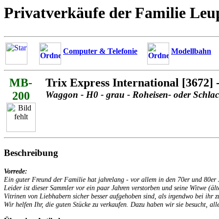
Privatverkäufe der Familie Leu
Computer & Telefonie
Modellbahn
MB-
Trix Express International [3672
200
Waggon - H0 - grau - Roheisen- oder Schl
Beschreibung
Vorrede:
Ein guter Freund der Familie hat jahrelang - vor allem in den 70er und 80
Leider ist dieser Sammler vor ein paar Jahren verstorben und seine Witwe (äl
Vitrinen von Liebhabern sicher besser aufgehoben sind, als irgendwo bei ihr z
Wir helfen Ihr, die guten Stücke zu verkaufen. Dazu haben wir sie besucht, alle