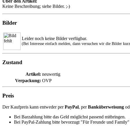
Über den Artikel:
Keine Beschreibung; siehe Bilder. ;-)
Bilder
Leider noch keine Bilder verfügbar.
(Bei Interesse einfach melden, dann versuchen wir die Bilder kurz
Zustand
Artikel:
neuwertig
Verpackung:
OVP
Preis
Der Kaufpreis kann entweder per
PayPal
, per
Banküberweisung
od
Bei Barzahlung bitte das Geld möglichst passend mitbringen.
Bei PayPal-Zahlung bitte bevorzugt "Für Freunde und Family" 