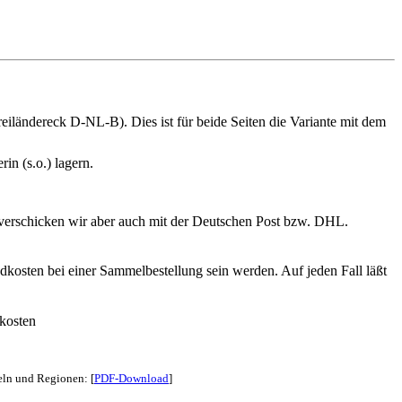
iländereck D-NL-B). Dies ist für beide Seiten die Variante mit dem
in (s.o.) lagern.
 verschicken wir aber auch mit der Deutschen Post bzw. DHL.
dkosten bei einer Sammelbestellung sein werden. Auf jeden Fall läßt
kosten
eln und Regionen: [
PDF-Download
]