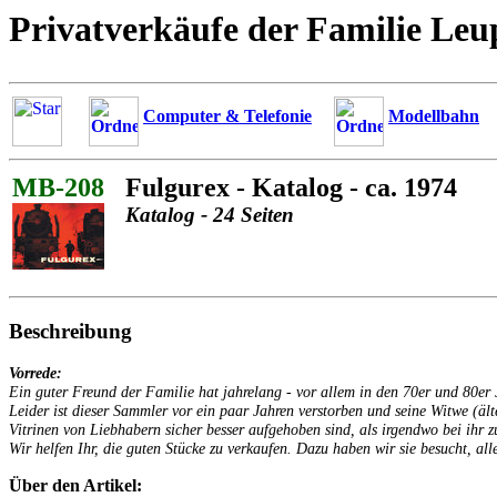
Privatverkäufe der Familie Leu
Computer & Telefonie
Modellbahn
MB-208
Fulgurex - Katalog - ca. 1974
Katalog - 24 Seiten
Beschreibung
Vorrede:
Ein guter Freund der Familie hat jahrelang - vor allem in den 70er und 80
Leider ist dieser Sammler vor ein paar Jahren verstorben und seine Witwe (äl
Vitrinen von Liebhabern sicher besser aufgehoben sind, als irgendwo bei ihr z
Wir helfen Ihr, die guten Stücke zu verkaufen. Dazu haben wir sie besucht, alle
Über den Artikel: