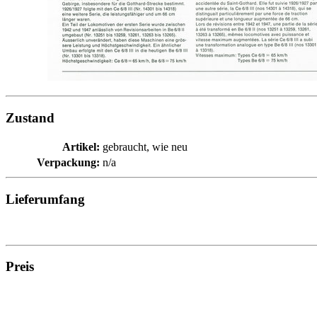
Zustand
Artikel:
gebraucht, wie neu
Verpackung:
n/a
Lieferumfang
Preis