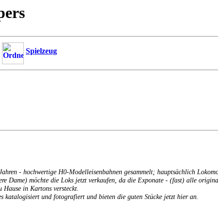
pers
Spielzeug
er Jahren - hochwertige H0-Modelleisenbahnen gesammelt; hauptsächlich Lokom
tere Dame) möchte die Loks jetzt verkaufen, da die Exponate - (fast) alle orig
u Hause in Kartons versteckt.
s katalogisiert und fotografiert und bieten die guten Stücke jetzt hier an.