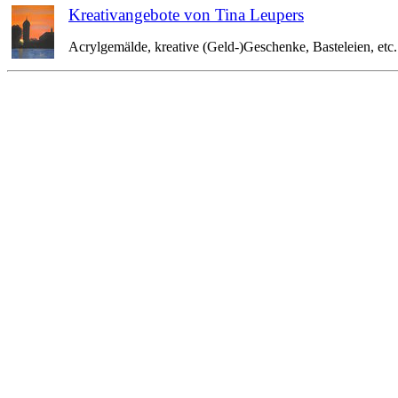
Kreativangebote von Tina Leupers
Acrylgemälde, kreative (Geld-)Geschenke, Basteleien, etc. 