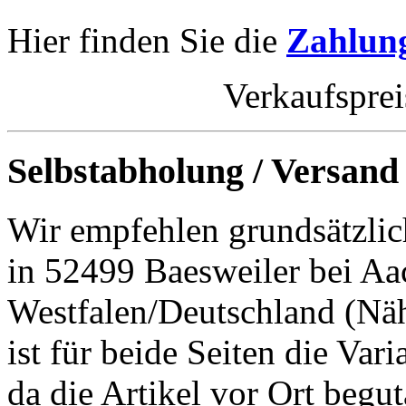
Hier finden Sie die
Zahlung
Verkaufspre
Selbstabholung / Versand
Wir empfehlen grundsätzlic
in 52499 Baesweiler bei Aa
Westfalen/Deutschland (Nä
ist für beide Seiten die Var
da die Artikel vor Ort begut