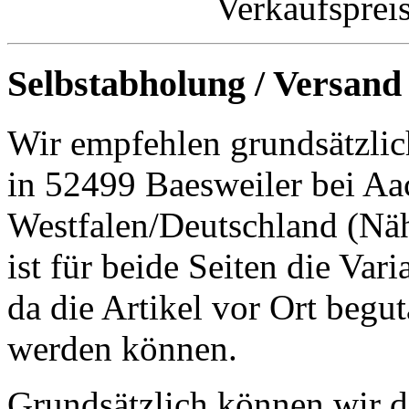
Verkaufsprei
Selbstabholung / Versand
Wir empfehlen grundsätzlic
in 52499 Baesweiler bei Aa
Westfalen/Deutschland (Nä
ist für beide Seiten die Var
da die Artikel vor Ort begut
werden können.
Grundsätzlich können wir di