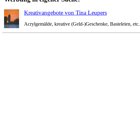
Kreativangebote von Tina Leupers
Acrylgemälde, kreative (Geld-)Geschenke, Basteleien, etc. 