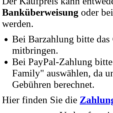
Der Kaufpreis kann entwed
Banküberweisung
oder be
werden.
Bei Barzahlung bitte das
mitbringen.
Bei PayPal-Zahlung bitt
Family" auswählen, da un
Gebühren berechnet.
Hier finden Sie die
Zahlung