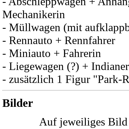
- Abschleppwagen + Anhän
Mechanikerin
- Müllwagen (mit aufklap
- Rennauto + Rennfahrer
- Miniauto + Fahrerin
- Liegewagen (?) + Indiane
- zusätzlich 1 Figur "Park-
Bilder
Auf jeweiliges Bil