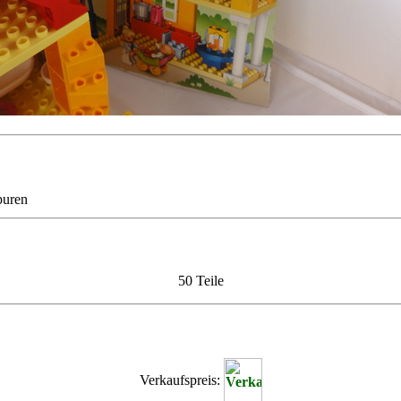
puren
50 Teile
Verkaufspreis: