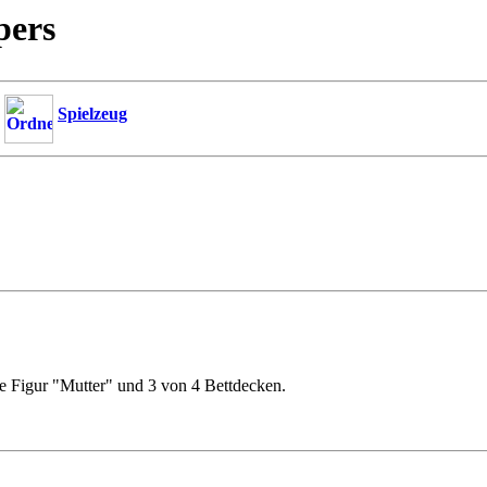
pers
Spielzeug
die Figur "Mutter" und 3 von 4 Bettdecken.