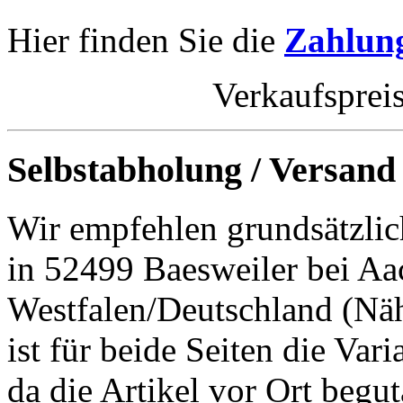
Hier finden Sie die
Zahlung
Verkaufsprei
Selbstabholung / Versand
Wir empfehlen grundsätzlic
in 52499 Baesweiler bei Aa
Westfalen/Deutschland (Nä
ist für beide Seiten die Var
da die Artikel vor Ort begut