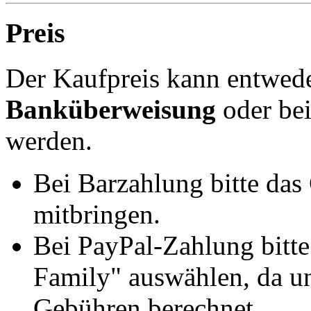
Preis
Der Kaufpreis kann entwed
Banküberweisung
oder be
werden.
Bei Barzahlung bitte das
mitbringen.
Bei PayPal-Zahlung bitt
Family" auswählen, da un
Gebühren berechnet.