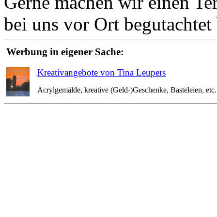
Gerne machen wir einen Term
bei uns vor Ort begutachte
Werbung in eigener Sache:
Kreativangebote von Tina Leupers
Acrylgemälde, kreative (Geld-)Geschenke, Basteleien, etc. 