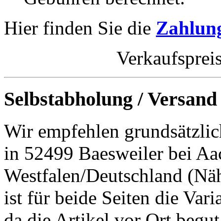
Hier finden Sie die
Zahlung
Verkaufsprei
Selbstabholung / Versand
Wir empfehlen grundsätzlic
in 52499 Baesweiler bei Aa
Westfalen/Deutschland (Nä
ist für beide Seiten die Var
da die Artikel vor Ort begut