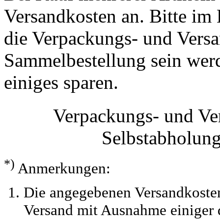
Versandkosten an. Bitte im 
die Verpackungs- und Versa
Sammelbestellung sein werde
einiges sparen.
Verpackungs- und Ve
Selbstabholun
*)
Anmerkungen:
Die angegebenen Versandkosten
Versand mit Ausnahme einiger d