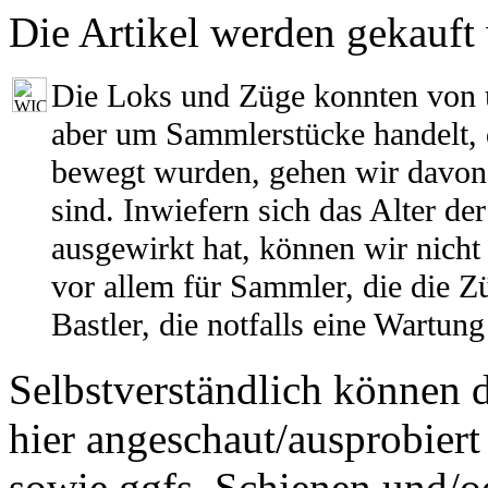
Die Artikel werden gekauft
Die Loks und Züge konnten von 
aber um Sammlerstücke handelt, d
bewegt wurden, gehen wir davon a
sind. Inwiefern sich das Alter de
ausgewirkt hat, können wir nicht
vor allem für Sammler, die die Z
Bastler, die notfalls eine Wartun
Selbstverständlich können 
hier angeschaut/ausprobiert
sowie ggfs. Schienen und/o