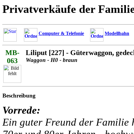
Privatverkäufe der Famili
Computer & Telefonie
Modellbahn
MB-
Liliput [227] - Güterwaggon, gedec
063
Waggon - H0 - braun
Beschreibung
Vorrede:
Ein guter Freund der Familie h