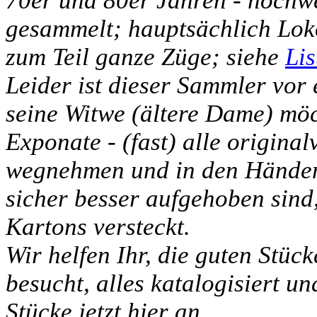
70er und 80er Jahren - hochw
gesammelt; hauptsächlich Lo
zum Teil ganze Züge; siehe
Lis
Leider ist dieser Sammler vor
seine Witwe (ältere Dame) möch
Exponate - (fast) alle original
wegnehmen und in den Händen 
sicher besser aufgehoben sind,
Kartons versteckt.
Wir helfen Ihr, die guten Stüc
besucht, alles katalogisiert un
Stücke jetzt hier an.