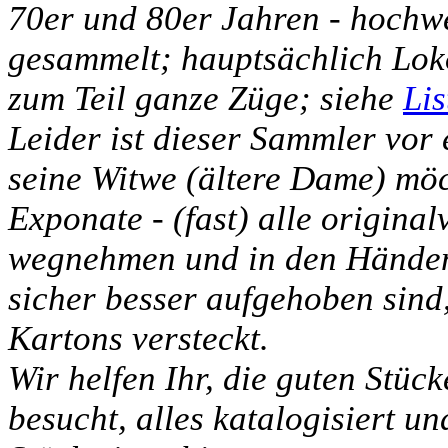
70er und 80er Jahren - hochw
gesammelt; hauptsächlich Lo
zum Teil ganze Züge; siehe
Lis
Leider ist dieser Sammler vor
seine Witwe (ältere Dame) möch
Exponate - (fast) alle original
wegnehmen und in den Händen 
sicher besser aufgehoben sind,
Kartons versteckt.
Wir helfen Ihr, die guten Stüc
besucht, alles katalogisiert un