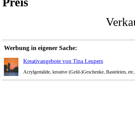
Preis
Verka
Werbung in eigener Sache:
Kreativangebote von Tina Leupers
Acrylgemälde, kreative (Geld-)Geschenke, Basteleien, etc. 