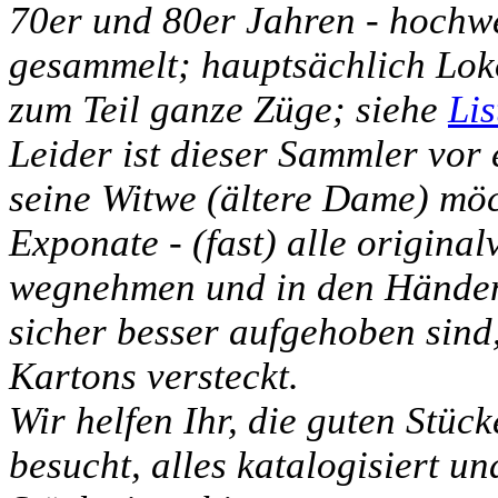
70er und 80er Jahren - hochw
gesammelt; hauptsächlich Lo
zum Teil ganze Züge; siehe
Lis
Leider ist dieser Sammler vor
seine Witwe (ältere Dame) möch
Exponate - (fast) alle original
wegnehmen und in den Händen 
sicher besser aufgehoben sind,
Kartons versteckt.
Wir helfen Ihr, die guten Stüc
besucht, alles katalogisiert un