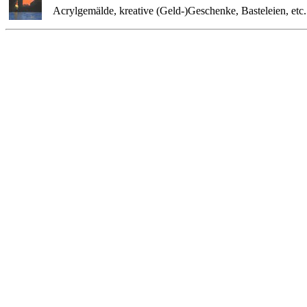
Acrylgemälde, kreative (Geld-)Geschenke, Basteleien, etc. 