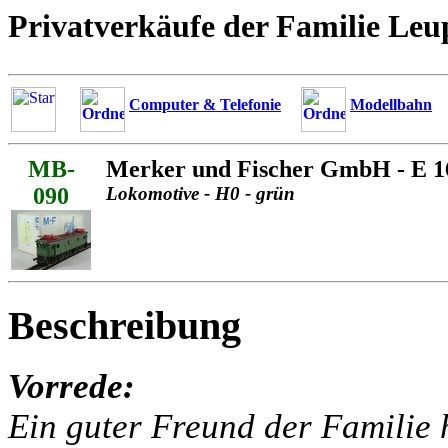
Privatverkäufe der Familie Leu
Computer & Telefonie
Modellbahn
MB-
Merker und Fischer GmbH - E 1
090
Lokomotive - H0 - grün
Beschreibung
Vorrede:
Ein guter Freund der Familie h