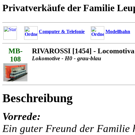
Privatverkäufe der Familie Leu
Computer & Telefonie
Modellbahn
MB-
RIVAROSSI [1454] - Locomotiva e
108
Lokomotive - H0 - grau-blau
Beschreibung
Vorrede:
Ein guter Freund der Familie h