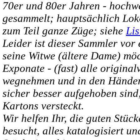
70er und 80er Jahren - hochw
gesammelt; hauptsächlich Lo
zum Teil ganze Züge; siehe
Lis
Leider ist dieser Sammler vor
seine Witwe (ältere Dame) möch
Exponate - (fast) alle original
wegnehmen und in den Händen 
sicher besser aufgehoben sind,
Kartons versteckt.
Wir helfen Ihr, die guten Stüc
besucht, alles katalogisiert un