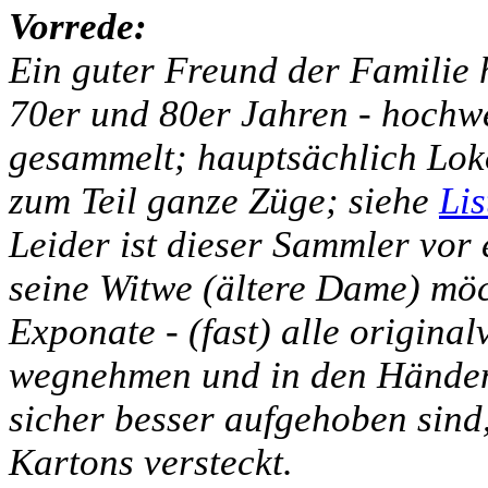
Vorrede:
Ein guter Freund der Familie h
70er und 80er Jahren - hochw
gesammelt; hauptsächlich Lo
zum Teil ganze Züge; siehe
Lis
Leider ist dieser Sammler vor
seine Witwe (ältere Dame) möch
Exponate - (fast) alle original
wegnehmen und in den Händen 
sicher besser aufgehoben sind,
Kartons versteckt.