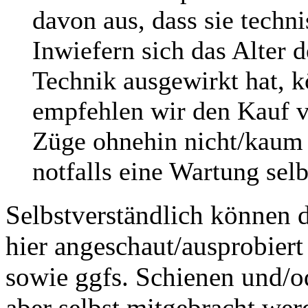
davon aus, dass sie techni
Inwiefern sich das Alter 
Technik ausgewirkt hat, k
empfehlen wir den Kauf v
Züge ohnehin nicht/kaum f
notfalls eine Wartung sel
Selbstverständlich können 
hier angeschaut/ausprobiert
sowie ggfs. Schienen und/o
aber selbst mitgebracht wer