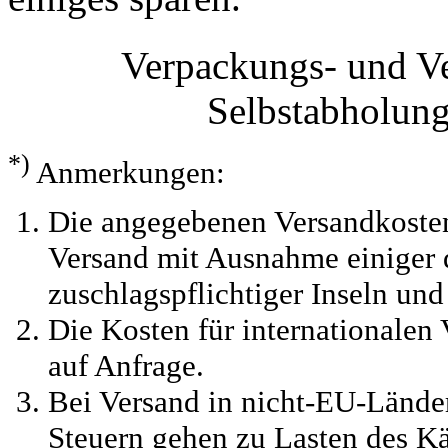
Verpackungs- und V
Selbstabholun
*)
Anmerkungen:
Die angegebenen Versandkosten
Versand mit Ausnahme einiger d
zuschlagspflichtiger Inseln und
Die Kosten für internationalen 
auf Anfrage.
Bei Versand in nicht-EU-Länder
Steuern gehen zu Lasten des Kä