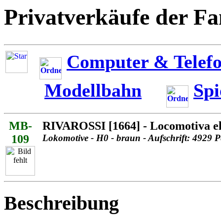
Privatverkäufe der Fa
Computer & Telefo
Modellbahn
Spi
MB-
RIVAROSSI [1664] - Locomotiva ele
109
Lokomotive - H0 - braun - Aufschrift: 4929 
Beschreibung