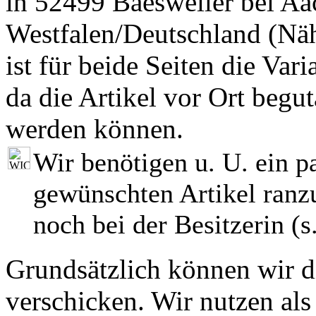
in 52499 Baesweiler bei Aa
Westfalen/Deutschland (Nä
ist für beide Seiten die Var
da die Artikel vor Ort begut
werden können.
Wir benötigen u. U. ein p
gewünschten Artikel ranzu
noch bei der Besitzerin (s.
Grundsätzlich können wir di
verschicken. Wir nutzen als