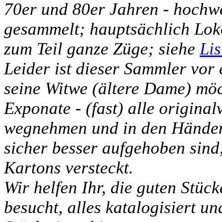
70er und 80er Jahren - hochw
gesammelt; hauptsächlich Lo
zum Teil ganze Züge; siehe
Lis
Leider ist dieser Sammler vor
seine Witwe (ältere Dame) möch
Exponate - (fast) alle original
wegnehmen und in den Händen 
sicher besser aufgehoben sind,
Kartons versteckt.
Wir helfen Ihr, die guten Stüc
besucht, alles katalogisiert un