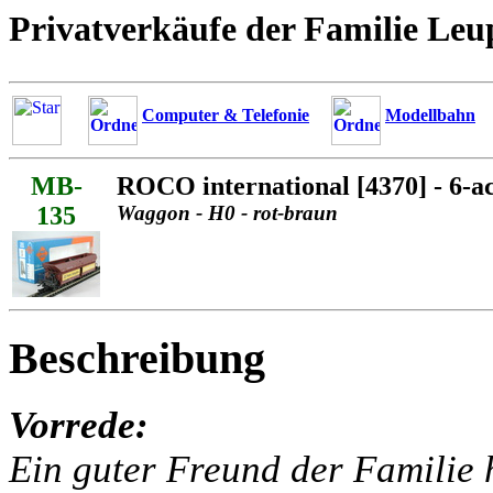
Privatverkäufe der Familie Leu
Computer & Telefonie
Modellbahn
MB-
ROCO international [4370] - 6-a
135
Waggon - H0 - rot-braun
Beschreibung
Vorrede:
Ein guter Freund der Familie h