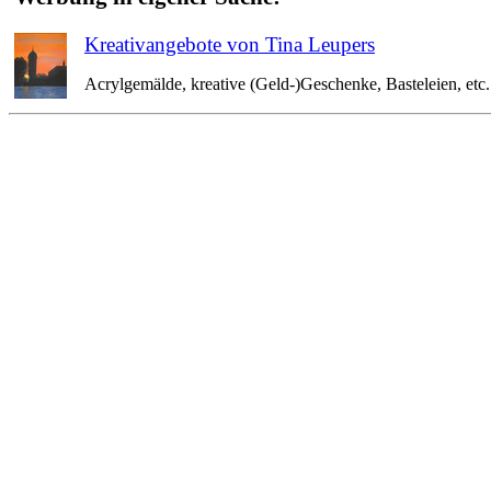
Kreativangebote von Tina Leupers
Acrylgemälde, kreative (Geld-)Geschenke, Basteleien, etc. 