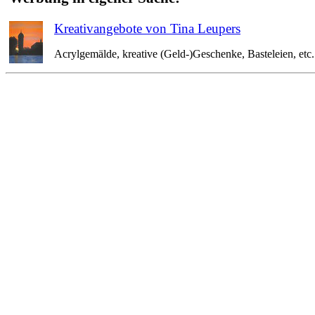
Kreativangebote von Tina Leupers
Acrylgemälde, kreative (Geld-)Geschenke, Basteleien, etc. 