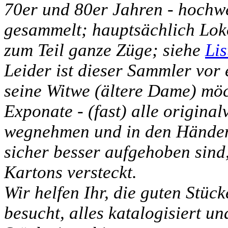
70er und 80er Jahren - hochw
gesammelt; hauptsächlich Lo
zum Teil ganze Züge; siehe
Lis
Leider ist dieser Sammler vor
seine Witwe (ältere Dame) möch
Exponate - (fast) alle original
wegnehmen und in den Händen 
sicher besser aufgehoben sind,
Kartons versteckt.
Wir helfen Ihr, die guten Stüc
besucht, alles katalogisiert un