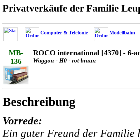
Privatverkäufe der Familie Leu
Computer & Telefonie
Modellbahn
MB-
ROCO international [4370] - 6-a
136
Waggon - H0 - rot-braun
Beschreibung
Vorrede:
Ein guter Freund der Familie h