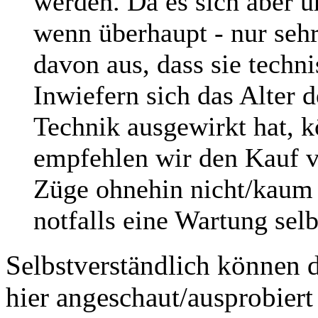
werden. Da es sich aber 
wenn überhaupt - nur seh
davon aus, dass sie techni
Inwiefern sich das Alter 
Technik ausgewirkt hat, k
empfehlen wir den Kauf v
Züge ohnehin nicht/kaum f
notfalls eine Wartung sel
Selbstverständlich können 
hier angeschaut/ausprobiert