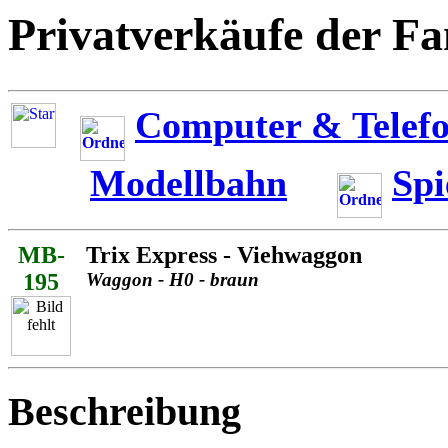
Privatverkäufe der Fa
Computer & Telefo
Modellbahn
Spi
MB-
Trix Express - Viehwaggon
195
Waggon - H0 - braun
Beschreibung