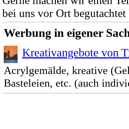
Gerne machen wir einen Term
bei uns vor Ort begutachte
Werbung in eigener Sach
Kreativangebote von T
Acrylgemälde, kreative (Ge
Basteleien, etc. (auch indiv