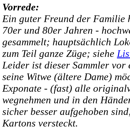
Vorrede:
Ein guter Freund der Familie h
70er und 80er Jahren - hochw
gesammelt; hauptsächlich Lo
zum Teil ganze Züge; siehe
Lis
Leider ist dieser Sammler vor
seine Witwe (ältere Dame) möch
Exponate - (fast) alle original
wegnehmen und in den Händen 
sicher besser aufgehoben sind,
Kartons versteckt.