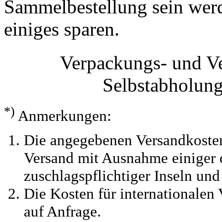
Sammelbestellung sein werde
einiges sparen.
Verpackungs- und V
Selbstabholun
*)
Anmerkungen:
Die angegebenen Versandkosten
Versand mit Ausnahme einiger d
zuschlagspflichtiger Inseln und
Die Kosten für internationalen 
auf Anfrage.