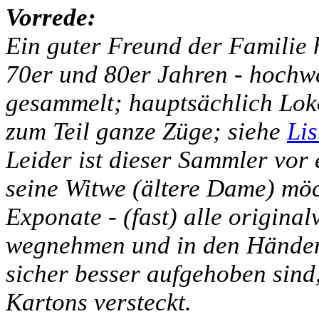
Vorrede:
Ein guter Freund der Familie h
70er und 80er Jahren - hochw
gesammelt; hauptsächlich Lo
zum Teil ganze Züge; siehe
Lis
Leider ist dieser Sammler vor
seine Witwe (ältere Dame) möch
Exponate - (fast) alle original
wegnehmen und in den Händen 
sicher besser aufgehoben sind,
Kartons versteckt.