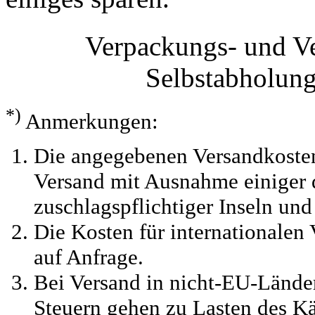
Verpackungs- und V
Selbstabholun
*)
Anmerkungen:
Die angegebenen Versandkosten
Versand mit Ausnahme einiger d
zuschlagspflichtiger Inseln und
Die Kosten für internationalen 
auf Anfrage.
Bei Versand in nicht-EU-Länder
Steuern gehen zu Lasten des Kä