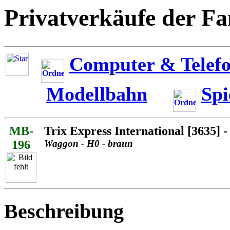
Privatverkäufe der Fa
Computer & Telefo
Modellbahn
Spi
MB-
Trix Express International [3635]
196
Waggon - H0 - braun
Beschreibung