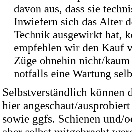
davon aus, dass sie techni
Inwiefern sich das Alter 
Technik ausgewirkt hat, k
empfehlen wir den Kauf v
Züge ohnehin nicht/kaum f
notfalls eine Wartung sel
Selbstverständlich können 
hier angeschaut/ausprobiert
sowie ggfs. Schienen und/o
aber selbst mitgebracht wer