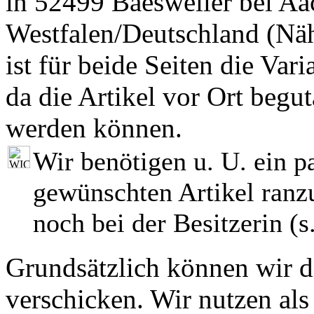
in 52499 Baesweiler bei Aa
Westfalen/Deutschland (Nä
ist für beide Seiten die Var
da die Artikel vor Ort begut
werden können.
Wir benötigen u. U. ein p
gewünschten Artikel ranzu
noch bei der Besitzerin (s.
Grundsätzlich können wir di
verschicken. Wir nutzen als