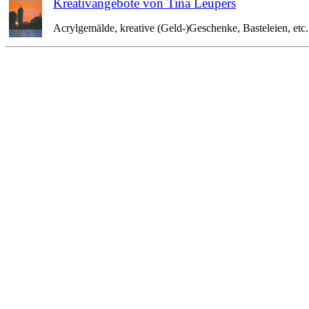
Kreativangebote von Tina Leupers
Acrylgemälde, kreative (Geld-)Geschenke, Basteleien, etc. 