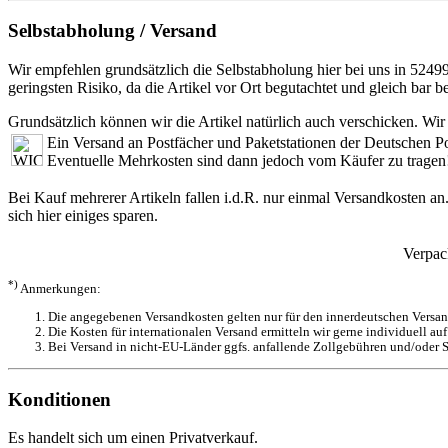
Selbstabholung / Versand
Wir empfehlen grundsätzlich die Selbstabholung hier bei uns in 5249
geringsten Risiko, da die Artikel vor Ort begutachtet und gleich bar 
Grundsätzlich können wir die Artikel natürlich auch verschicken. Wir
Ein Versand an Postfächer und Paketstationen der Deutschen P
Eventuelle Mehrkosten sind dann jedoch vom Käufer zu tragen
Bei Kauf mehrerer Artikeln fallen i.d.R. nur einmal Versandkosten an
sich hier einiges sparen.
Verpac
*)
Anmerkungen:
Die angegebenen Versandkosten gelten nur für den innerdeutschen Versand
Die Kosten für internationalen Versand ermitteln wir gerne individuell auf
Bei Versand in nicht-EU-Länder ggfs. anfallende Zollgebühren und/oder S
Konditionen
Es handelt sich um einen Privatverkauf.