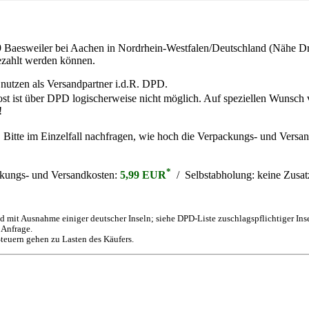
9 Baesweiler bei Aachen in Nordrhein-Westfalen/Deutschland (Nähe Dre
bezahlt werden können.
 nutzen als Versandpartner i.d.R. DPD.
ost ist über DPD logischerweise nicht möglich. Auf speziellen Wunsch
!
. Bitte im Einzelfall nachfragen, wie hoch die Verpackungs- und Versan
*
kungs- und Versandkosten:
5,99 EUR
/ Selbstabholung:
keine Zusat
 mit Ausnahme einiger deutscher Inseln; siehe DPD-Liste zuschlagspflichtiger Ins
 Anfrage.
teuern gehen zu Lasten des Käufers.