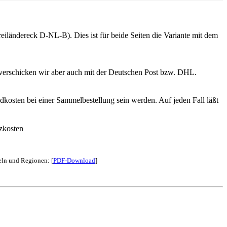
iländereck D-NL-B). Dies ist für beide Seiten die Variante mit dem
 verschicken wir aber auch mit der Deutschen Post bzw. DHL.
dkosten bei einer Sammelbestellung sein werden. Auf jeden Fall läßt
zkosten
eln und Regionen: [
PDF-Download
]