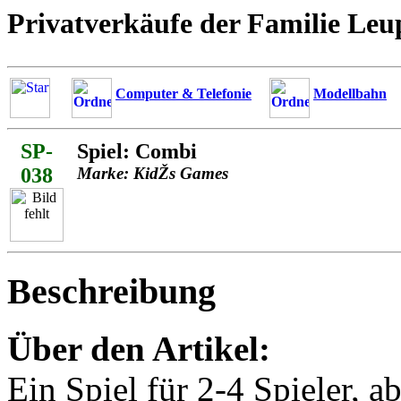
Privatverkäufe der Familie Leu
Computer & Telefonie
Modellbahn
SP-
Spiel: Combi
038
Marke: KidŽs Games
Beschreibung
Über den Artikel:
Ein Spiel für 2-4 Spieler, a